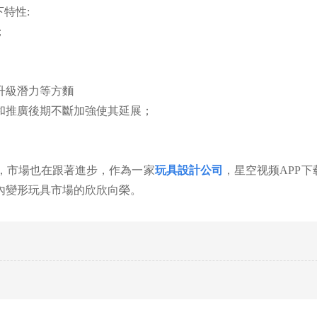
下特性:
；
、升級潛力等方麵
端和推廣後期不斷加強使其延展；
，市場也在跟著進步，作為一家
玩具設計公司
，星空视频AP
變形玩具市場的欣欣向榮。