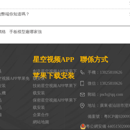
弊端你知道嗎？
價格
手板模型廠哪家強
星空视频APP
聯係方式
具
創意星空视频APP苹果下
手機：13825810626
苹果下载安装
空视频APP苹果免
载安装
微信：13825810626
安装
技術星空视频APP苹果下
人機
载安装
郵箱：pscb@qq.com
品
保密星空视频APP苹果下
地址：廣東省汕頭市
品
载安装
備
企業合作
備案號：
粵ICP備92009
網站地圖
粵公網安備 44051502000