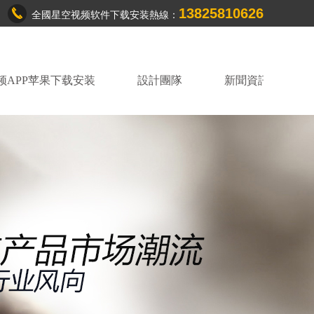
13825810626
全國星空视频软件下载安装熱線：
频APP苹果下载安装
設計團隊
新聞資訊