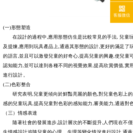
客服微信
(一)形態塑造
在設計的過程中,應用形態仿生是比較常見的手法, 兒
及提煉,應用到玩具產品上,通過其形態的設計,更好的滿足了
的語言,並且可以激發兒童的好奇心,提高兒童的興趣,使兒
認知能力,並可以達到各種不同的視覺效果,提高欣賞價值,實
進行設計。
(二)色彩整合
研究表明,兒童更傾向於鮮豔亮麗的顏色,對兒童色彩上
感的兒童玩具,提高兒童對色彩的感知能力,審美能力,通過對色彩
（三）情感表達
隨著社會的發展進步,設計層次的不斷提升,人們現在不
生情感設計追隨兒童的心理、生理等變化情況進行設計,通