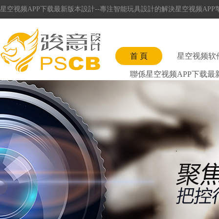
星空视频APP下载最新版本設計--專注智能玩具設計的解決星空视频AP
首 頁
星空视频软
聯係星空视频APP下载最