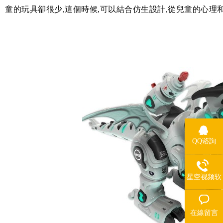
童的玩具卻很少,這個時候,可以結合仿生設計,從兒童的心理和
QQ谘詢
星空视频软
件下载安装
熱線
在線留言