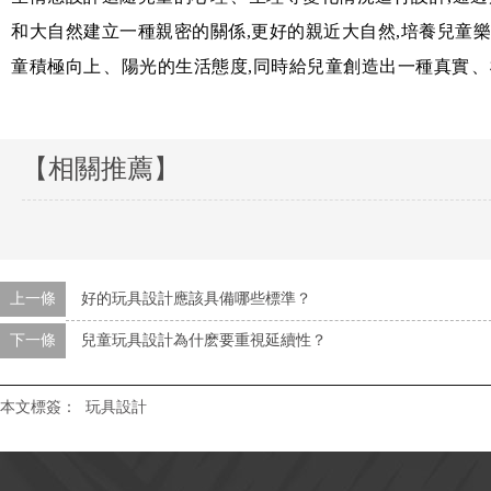
和大自然建立一種親密的關係,更好的親近大自然,培養兒童樂
童積極向上、陽光的生活態度,同時給兒童創造出一種真實、
【相關推薦】
上一條
好的玩具設計應該具備哪些標準？
下一條
兒童玩具設計為什麽要重視延續性？
本文標簽：
玩具設計