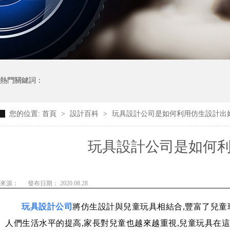
熱門關鍵詞：
您的位置:
首頁
>
設計百科
>
玩具設計公司是如何利用仿生設計出好玩
玩具設計公司是如何利
來源：
發布日期： 2020.08.28
玩具設計公司
將仿生設計與兒童玩具相結合,豐富了兒童
人們生活水平的提高,家長對兒童也越來越重視,兒童玩具在這