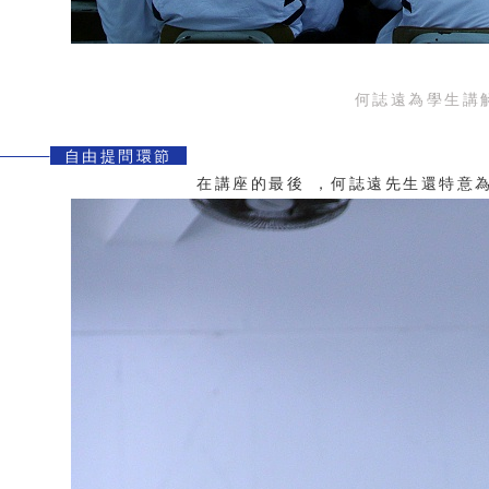
何誌遠為學生講
自由提問環節
在講座的最後，何誌遠先生還特意為學