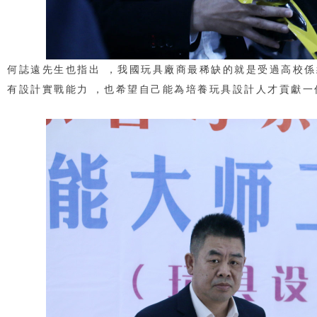
何誌遠先生也指出，我國玩具廠商最稀缺的就是受過高校係統
有設計實戰能力，也希望自己能為培養玩具設計人才貢獻一