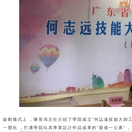
啟動儀式上，陳長鴻主任介紹了學院成立“何誌遠技能大師工作
一體化，打通學院玩具專業設計作品成果的“最後一公裏”