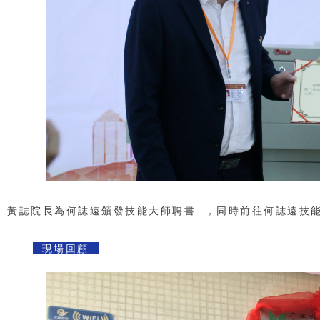
黃誌院長為何誌遠頒發技能大師聘書，同時前往何誌遠技能
現場回顧