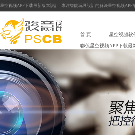
星空视频APP下载最新版本設計--專注智能玩具設計的解決星空视频AP
首 頁
星空视频软
聯係星空视频APP下载最