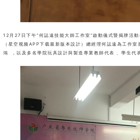
12月27日下午“何誌遠技能大師工作室”啟動儀式暨揭牌活
（星空视频APP下载最新版本設計）總經理何誌遠為工作室首席大師
鴻，以及多名學院玩具設計與製造專業教師代表、學生代表出