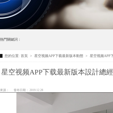
熱門關鍵詞：
您的位置:
首頁
>
星空视频APP下载最新版本動態
>
星空视频AP
星空视频APP下载最新版本設計總
大師工
來源：
發布日期： 2019.12.28